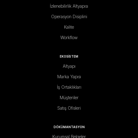
İzlenebilirlik Altyapısı
Operasyon Disiplini
Kalite
Workflow
EKOSİSTEM
Altyapı
Marka Yapısı
İş Ortaklıkları
Müşteriler
Satış Ofisleri
DÖKÜMANTASYON
Kurumsal Belgeler