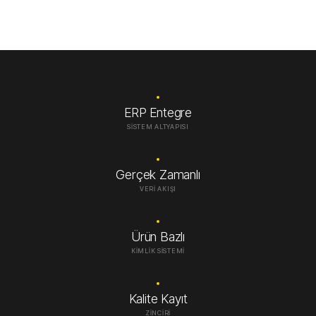
ERP Entegre
SISTEM ALTYAPISI
Gerçek Zamanlı
VERI AKIŞI
Ürün Bazlı
KIMLIK SISTEMI
Kalite Kayıt
ZINCIRI