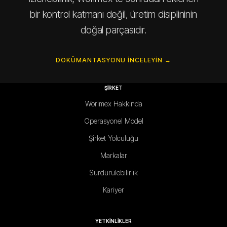
bir kontrol katmanı değil, üretim disiplininin
doğal parçasıdır.
DOKÜMANTASYONU INCELEYIN →
ŞİRKET
Worimex Hakkında
Operasyonel Model
Şirket Yolculuğu
Markalar
Sürdürülebilirlik
Kariyer
YETKİNLİKLER