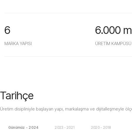
6
6.000 m
MARKA YAPISI
ÜRETİM KAMPÜSÜ
Tarihçe
Üretim disipliniyle başlayan yapı, markalaşma ve dijitalleşmeyle ölç
Günümüz - 2024
2023 - 2021
2020 - 2018