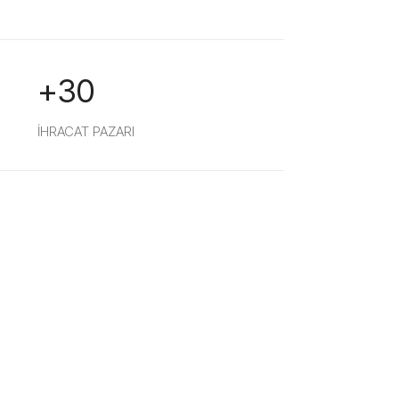
+30
İHRACAT PAZARI