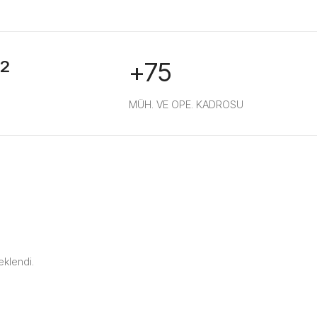
²
+75
MÜH. VE OPE. KADROSU
eklendi.