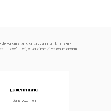
rde konumlanan ürün gruplarını tek bir stratejik
; kendi hedef kitlesi, pazar dinamiği ve konumlandırma
Saha çözümleri.