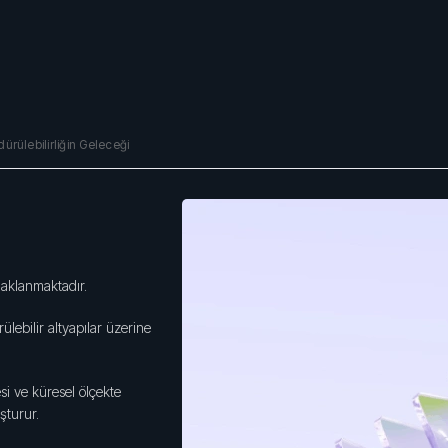
dürülebilirliğin Geleceği
daklanmaktadır.
ülebilir altyapılar üzerine
si ve küresel ölçekte
şturur.