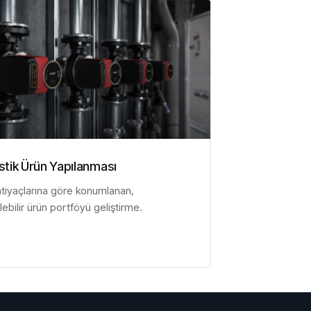
tik Ürün Yapılanması
htiyaçlarına göre konumlanan,
lebilir ürün portföyü geliştirme.