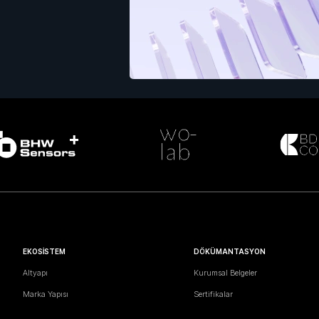
EKOSİSTEM
DÖKÜMANTASYON
Altyapı
Kurumsal Belgeler
Marka Yapısı
Sertifikalar
İş Ortaklıkları
Test Raporları