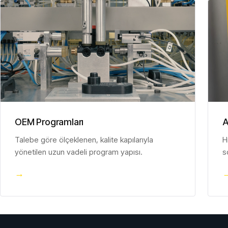
OEM Programları
A
Talebe göre ölçeklenen, kalite kapılarıyla
H
yönetilen uzun vadeli program yapısı.
s
→