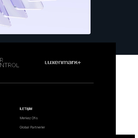
İLETİŞİM
Merkez Ofis
Global Partnerler
Satış Ağı