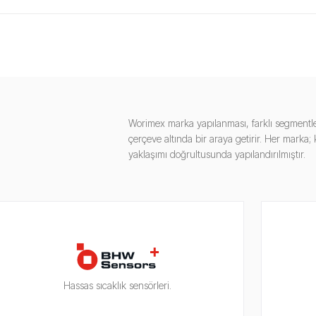
Worimex marka yapılanması, farklı segmentle
çerçeve altında bir araya getirir. Her marka
yaklaşımı doğrultusunda yapılandırılmıştır.
Hassas sıcaklık sensörleri.