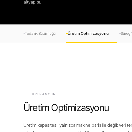
altyapısı.
Tedarik Bütünlüğü
Üretim Optimizasyonu
Süreç V
OPERASYON
Üretim Optimizasyonu
Üretim kapasitesi, yalnızca makine parkı ile değil; veri te