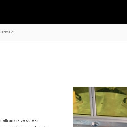
erimliliği
melli analiz ve sürekli