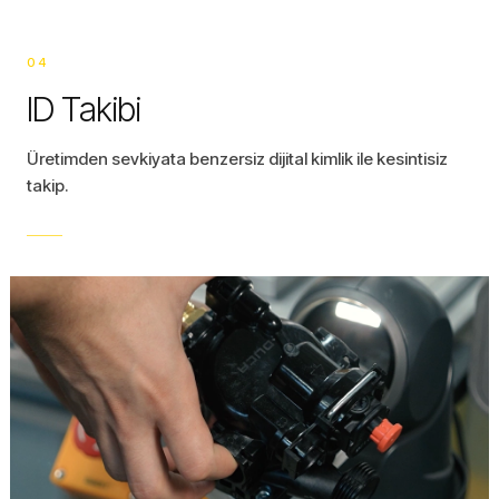
04
ID Takibi
Üretimden sevkiyata benzersiz dijital kimlik ile kesintisiz
takip.