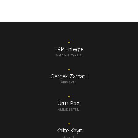
ERP Entegre
SISTEM ALTYAPISI
Gerçek Zamanlı
VERI AKIŞI
Ürün Bazlı
KIMLIK SISTEMI
Kalite Kayıt
ZINCIRI