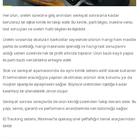
Her ürün, üretim sürecine giriş anından sevkiyat sonrasına kadar
benzersiz bir dijital kimlik ile takip edilir. Bu kimlik, parti bilgisi, makine verisi,
test sonuçları ve üretim hattı bilgileri ile ilişkilidir.
Üretim sırasında okutulan barkodlar sayesinde ürünün hangi ham madde
partisi ile üretildiği, hangi makinede işlendiği ve hangi test sonuçlarını
aldığı sistem üzerinde tek bir profil altında toplanır. Ürün bazlı kayıt yapısı
ile parti bazlı veri birbirine entegre edilir.
Stok ve sevkiyat aşamalarında da aynı kimlik sistemi aktif olarak kullanılır.
El terminalleri aracılığıyla yapılan okutmalar, ürünün stok konumu ya da
müşteri siparişi ile eşleşmesini sağlar. Böylece üretimden lojistiğe kadar
kesintisiz bir izlenebilirlik zinciri oluşur.
Sevkiyat sonrası süreçlerde de ürün kimliği üzerinden takip devam eder. Bu
yapı; servis, garanti ve performans analizlerinde veri bütünlüğü sağlar.
ID Tracking sistemi, Worimex'te operasyonel şeffaflığın temel araçlarından
biridir.