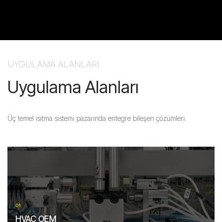
UYGULAMA ALANLARI
Uygulama Alanları
Üç temel ısıtma sistemi pazarında entegre bileşen çözümleri.
01
HVAC OEM