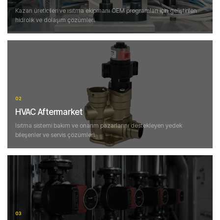
Kazan üreticileri ve ısıtma ekipmanı OEM programları için geliştirilen
hidrolik ve dolaşım çözümleri.
02
HVAC Aftermarket
Isıtma sistemi bakım ve onarım pazarlarını destekleyen yedek
bileşenler ve servis çözümleri.
03