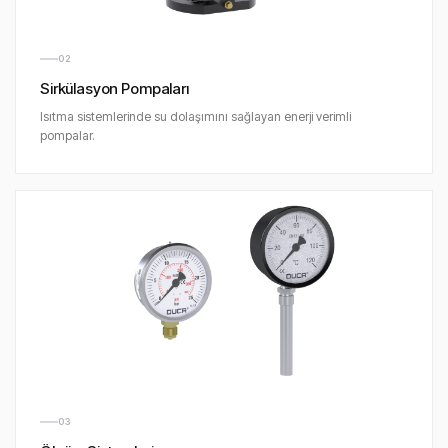
02
Sirkülasyon Pompaları
Isıtma sistemlerinde su dolaşımını sağlayan enerji verimli
pompalar.
03