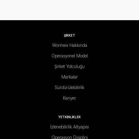
ŞİRKET
Worimex Hakkında
Operasyonel Model
Şirket Yolculuğu
Markalar
Sürdürülebilirlik
Kariyer
YETKİNLİKLER
İzlenebilirlik Altyapısı
Operasyon Disiplini