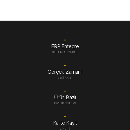
ERP Entegre
SISTEM ALTYAPISI
Gerçek Zamanlı
VERI AKIŞI
Ürün Bazlı
KIMLIK SISTEMI
Kalite Kayıt
ZINCIRI