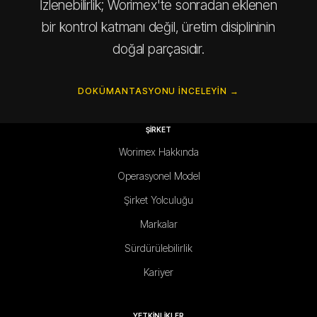
İzlenebilirlik; Worimex'te sonradan eklenen
bir kontrol katmanı değil, üretim disiplininin
doğal parçasıdır.
DOKÜMANTASYONU INCELEYIN →
ŞİRKET
Worimex Hakkında
Operasyonel Model
Şirket Yolculuğu
Markalar
Sürdürülebilirlik
Kariyer
YETKİNLİKLER